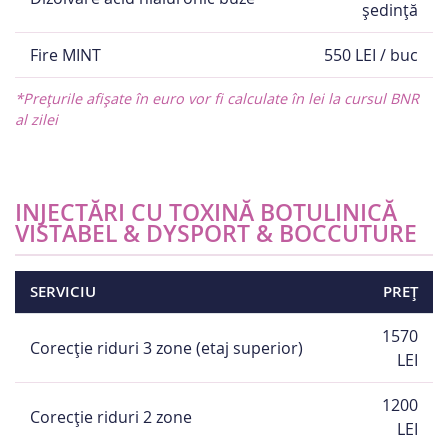
ședință
Fire MINT
550 LEI / buc
*Prețurile afișate în euro vor fi calculate în lei la cursul BNR
al zilei
INJECTĂRI CU TOXINĂ BOTULINICĂ
VISTABEL & DYSPORT & BOCCUTURE
SERVICIU
PREȚ
1570
Corecție riduri 3 zone (etaj superior)
LEI
1200
Corecție riduri 2 zone
LEI