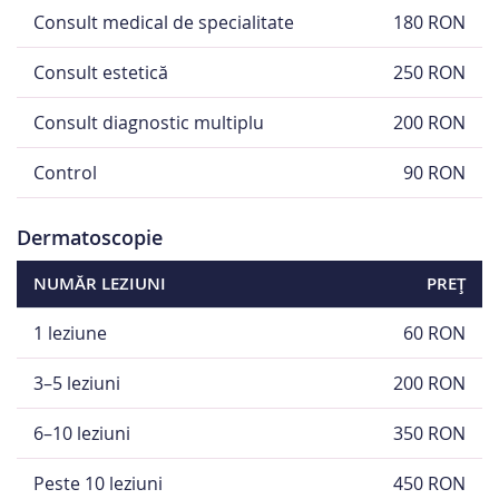
Consult medical de specialitate
180 RON
Consult estetică
250 RON
Consult diagnostic multiplu
200 RON
Control
90 RON
Dermatoscopie
NUMĂR LEZIUNI
PREȚ
1 leziune
60 RON
3–5 leziuni
200 RON
6–10 leziuni
350 RON
Peste 10 leziuni
450 RON