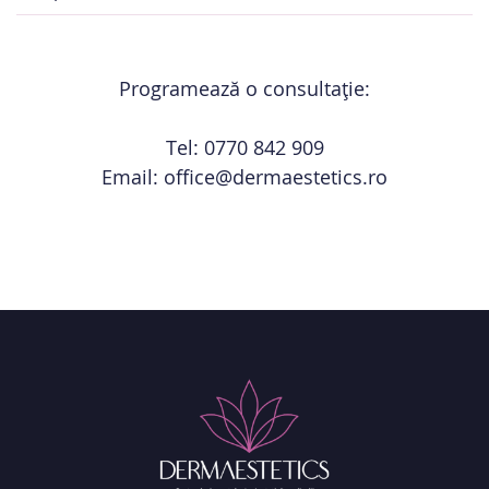
Programează o consultație:
Tel:
0770 842 909
Email:
office@dermaestetics.ro