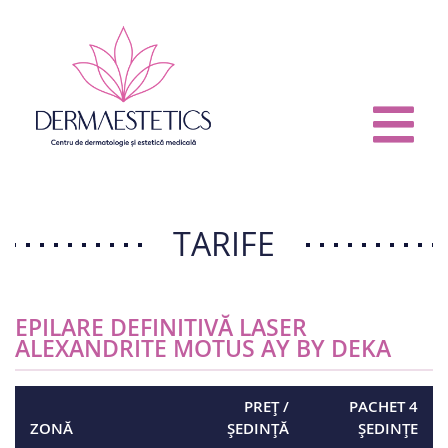
TARIFE
EPILARE DEFINITIVĂ LASER
ALEXANDRITE MOTUS AY BY DEKA
PREȚ /
PACHET 4
ZONĂ
ȘEDINȚĂ
ȘEDINȚE