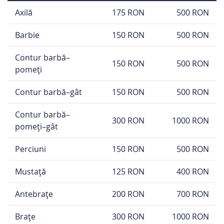
Axilă
175 RON
500 RON
Barbie
150 RON
500 RON
Contur barbă–
150 RON
500 RON
pomeți
Contur barbă–gât
150 RON
500 RON
Contur barbă–
300 RON
1000 RON
pomeți–gât
Perciuni
150 RON
500 RON
Mustață
125 RON
400 RON
Antebrațe
200 RON
700 RON
Brațe
300 RON
1000 RON