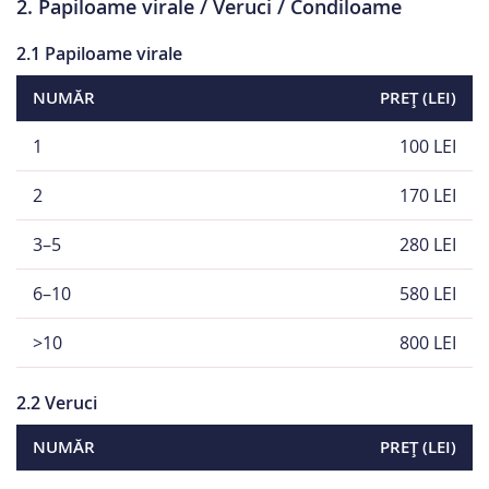
2. Papiloame virale / Veruci / Condiloame
2.1 Papiloame virale
NUMĂR
PREȚ (LEI)
1
100 LEI
2
170 LEI
3–5
280 LEI
6–10
580 LEI
>10
800 LEI
2.2 Veruci
NUMĂR
PREȚ (LEI)