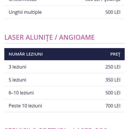
Unghii multiple
500 LEI
LASER ALUNIȚE / ANGIOAME
NUMĂR LEZIUNI
PREȚ
3 leziuni
250 LEI
5 leziuni
350 LEI
6–10 leziuni
500 LEI
Peste 10 leziuni
700 LEI