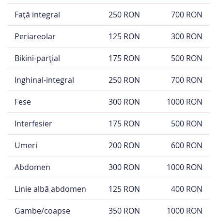
Față integral
250 RON
700 RON
Periareolar
125 RON
300 RON
Bikini-parțial
175 RON
500 RON
Inghinal-integral
250 RON
700 RON
Fese
300 RON
1000 RON
Interfesier
175 RON
500 RON
Umeri
200 RON
600 RON
Abdomen
300 RON
1000 RON
Linie albă abdomen
125 RON
400 RON
Gambe/coapse
350 RON
1000 RON