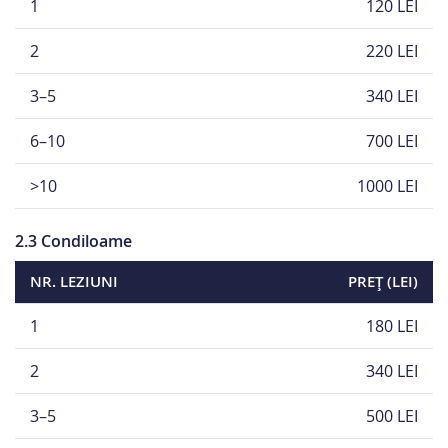
1
120 LEI
2
220 LEI
3–5
340 LEI
6–10
700 LEI
>10
1000 LEI
2.3 Condiloame
NR. LEZIUNI
PREȚ (LEI)
1
180 LEI
2
340 LEI
3–5
500 LEI