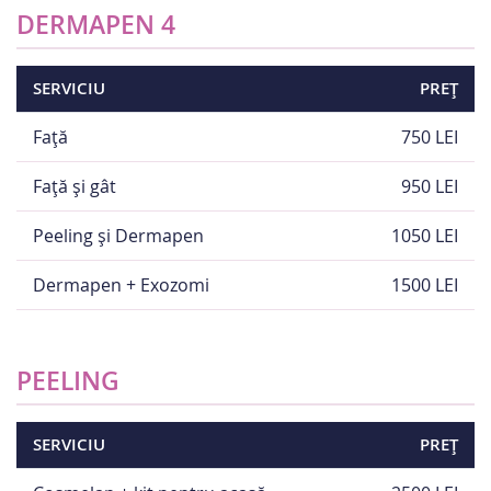
DERMAPEN 4
SERVICIU
PREȚ
Față
750 LEI
Față și gât
950 LEI
Peeling și Dermapen
1050 LEI
Dermapen + Exozomi
1500 LEI
PEELING
SERVICIU
PREȚ