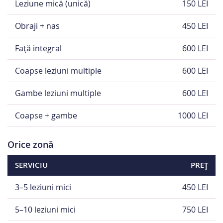
Leziune mică (unică)
150 LEI
Obraji + nas
450 LEI
Față integral
600 LEI
Coapse leziuni multiple
600 LEI
Gambe leziuni multiple
600 LEI
Coapse + gambe
1000 LEI
Orice zonă
SERVICIU
PREȚ
3–5 leziuni mici
450 LEI
5–10 leziuni mici
750 LEI