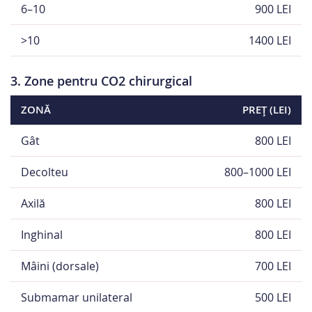
6–10
900 LEI
>10
1400 LEI
3. Zone pentru CO2 chirurgical
ZONĂ
PREȚ (LEI)
Gât
800 LEI
Decolteu
800–1000 LEI
Axilă
800 LEI
Inghinal
800 LEI
Mâini (dorsale)
700 LEI
Submamar unilateral
500 LEI